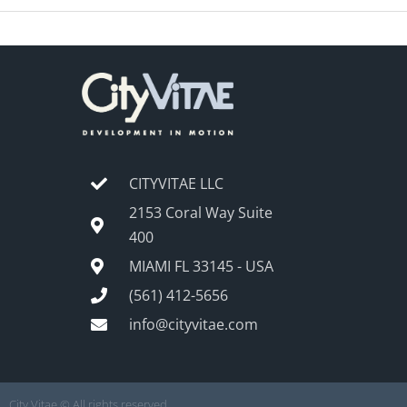
CITYVITAE LLC
2153 Coral Way Suite
400
MIAMI FL 33145 - USA
(561) 412-5656
info@cityvitae.com
City Vitae © All rights reserved