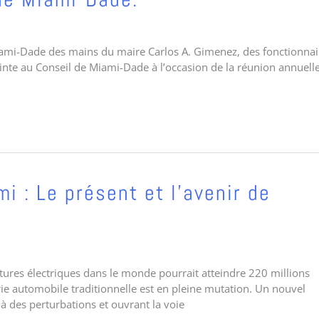
iami-Dade des mains du maire Carlos A. Gimenez, des fonctionnai
t jointe au Conseil de Miami-Dade à l’occasion de la réunion annuell
 : Le présent et l’avenir de
itures électriques dans le monde pourrait atteindre 220 millions
strie automobile traditionnelle est en pleine mutation. Un nouvel
 à des perturbations et ouvrant la voie