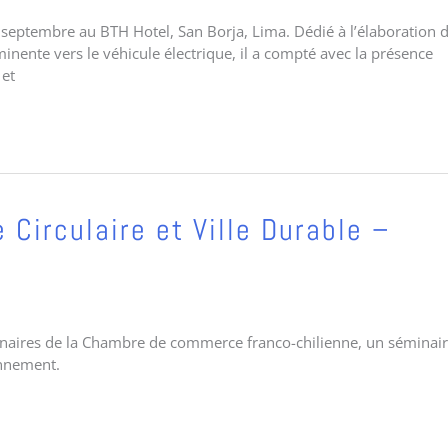
6 septembre au BTH Hotel, San Borja, Lima. Dédié à l’élaboration 
minente vers le véhicule électrique, il a compté avec la présence
 et
irculaire et Ville Durable –
tenaires de la Chambre de commerce franco-chilienne, un séminair
ronnement.