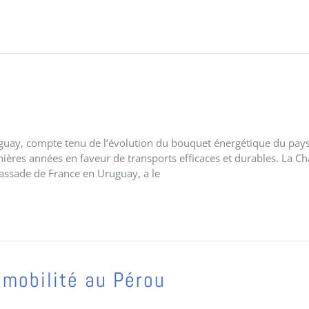
uguay, compte tenu de l’évolution du bouquet énergétique du pays
ières années en faveur de transports efficaces et durables. La 
assade de France en Uruguay, a le
omobilité au Pérou