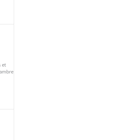
 et
Chambre