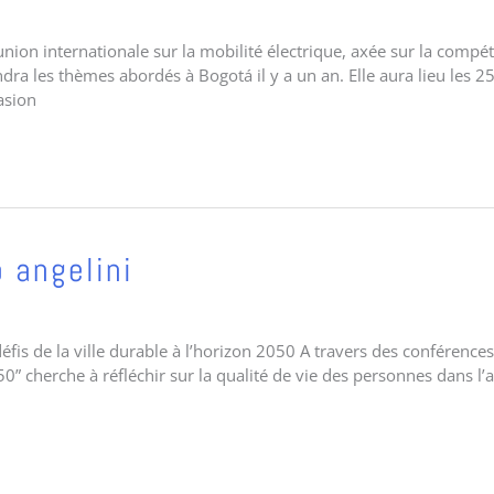
ion internationale sur la mobilité électrique, axée sur la compéti
dra les thèmes abordés à Bogotá il y a un an. Elle aura lieu les 25
asion
 angelini
fis de la ville durable à l’horizon 2050 A travers des conférences
50” cherche à réfléchir sur la qualité de vie des personnes dans l’