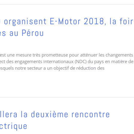
organisent E-Motor 2018, la foi
es au Pérou
té est une mesure très prometteuse pour atténuer les changements
spect des engagements internationaux (NDC) du pays en matière de
esquels notre secteur a un objectif de réduction des
llera la deuxième rencontre
ectrique