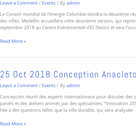
Leave a Comment
/
Events
/ By
admin
électriques
2018
au
Medellín
Le Conseil mondial de l’énergie Colombie tiendra la deuxième réun
Pérou
accueillera
des villes. Medellín accueillera cette deuxième version, qui repren
la
septembre 2018 au Centre Evénementiel d’El Tesoro et sera l’occ
deuxième
rencontre
Read More »
internationale
sur
la
mobilité
électrique
25
25 Oct 2018 Conception Anacleto
Oct
2018
Leave a Comment
/
Events
/ By
admin
Conception
Concepción réunit des experts internationaux pour discuter des dé
Anacleto
panels et des ateliers animés par des spécialistes, “Innovation 20
angelini
liée à des questions telles que la ville durable, qui sera analysée
Read More »