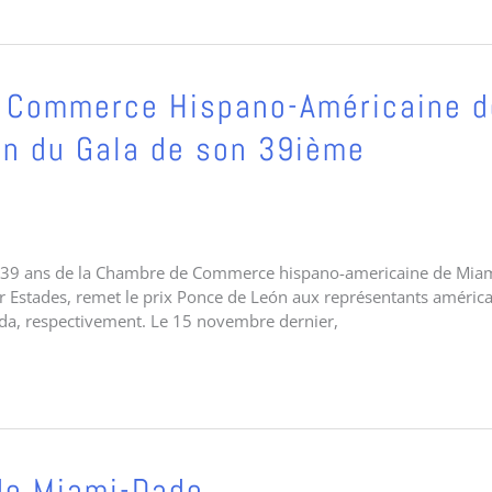
de Commerce Hispano-Américaine d
ion du Gala de son 39ième
 les 39 ans de la Chambre de Commerce hispano-americaine de Miam
 Estades, remet le prix Ponce de León aux représentants américa
da, respectivement. Le 15 novembre dernier,
 de Miami-Dade.