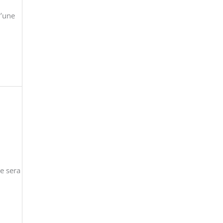
d’une
e sera