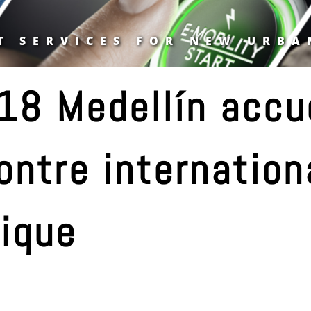
T SERVICES FOR NEW URBA
8 Medellín accue
ntre internationa
rique