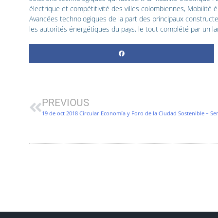
électrique et compétitivité des villes colombiennes, Mobilité 
Avancées technologiques de la part des principaux constructe
les autorités énergétiques du pays, le tout complété par un la
Prev
PREVIOUS
19 de oct 2018 Circular Economía y Foro de la Ciudad Sostenible – S