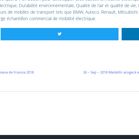
électrique, Durabilité environnementale, Qualité de l’air et qualité de 
urs de mobiles de transport tels que BMW, Auteco, Renault, Mitsubishi 
rge échantillon commercial de mobilité électrique.
emana de Francia 2018
26 – Sep – 2018 Medellín acogerá 